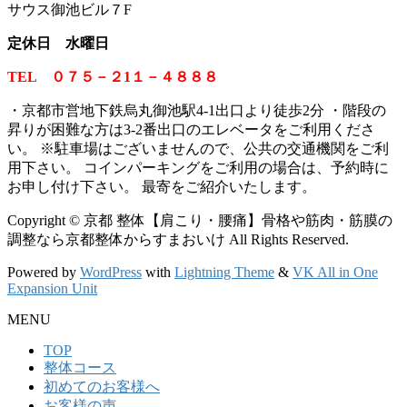
サウス御池ビル７F
定休日 水曜日
TEL ０７５－２1１－４８８８
・京都市営地下鉄烏丸御池駅4-1出口より徒歩2分 ・階段の
昇りが困難な方は3-2番出口のエレベータをご利用くださ
い。
※
駐車場はございませんので、公共の交通機関をご利
用下さい。 コインパーキングをご利用の場合は、予約時に
お申し付け下さい。 最寄をご紹介いたします。
Copyright © 京都 整体【肩こり・腰痛】骨格や筋肉・筋膜の
調整なら京都整体からすまおいけ All Rights Reserved.
Powered by
WordPress
with
Lightning Theme
&
VK All in One
Expansion Unit
MENU
TOP
整体コース
初めてのお客様へ
お客様の声