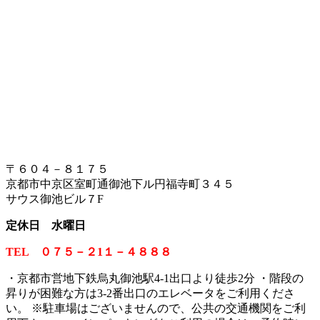
〒６０４－８１７５
京都市中京区室町通御池下ル円福寺町３４５
サウス御池ビル７F
定休日 水曜日
TEL ０７５－２1１－４８８８
・京都市営地下鉄烏丸御池駅4-1出口より徒歩2分 ・階段の
昇りが困難な方は3-2番出口のエレベータをご利用くださ
い。
※
駐車場はございませんので、公共の交通機関をご利