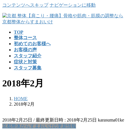
コンテンツへスキップ
ナビゲーションに移動
TOP
整体コース
初めてのお客様へ
お客様の声
スタッフ紹介
症状と対策
スタッフ募集
2018年2月
HOME
2018年2月
2018年2月25日
/ 最終更新日時 :
2018年2月25日
karasuma01ke
京都整体からすまおいけの更新情報