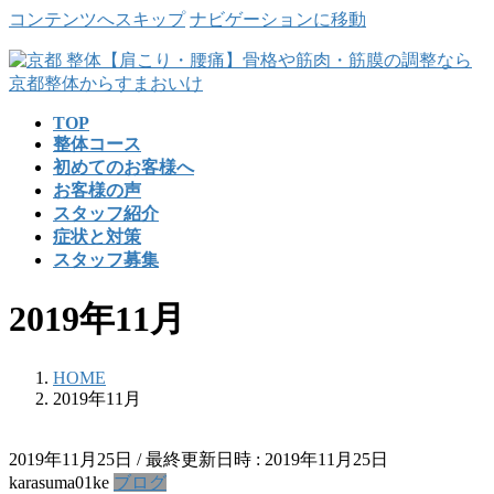
コンテンツへスキップ
ナビゲーションに移動
TOP
整体コース
初めてのお客様へ
お客様の声
スタッフ紹介
症状と対策
スタッフ募集
2019年11月
HOME
2019年11月
2019年11月25日
/ 最終更新日時 :
2019年11月25日
karasuma01ke
ブログ