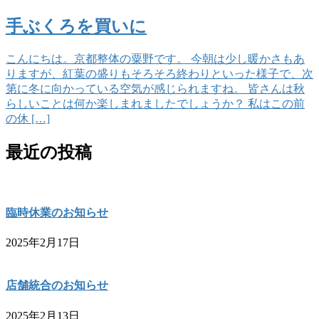
手ぶくろを買いに
こんにちは。京都整体の粟野です。 今朝は少し暖かさもあ
りますが、紅葉の盛りもそろそろ終わりといった様子で、次
第に冬に向かっている空気が感じられますね。 皆さんは秋
らしいことは何か楽しまれましたでしょうか？ 私はこの前
の休 […]
最近の投稿
臨時休業のお知らせ
2025年2月17日
店舗統合のお知らせ
2025年2月13日