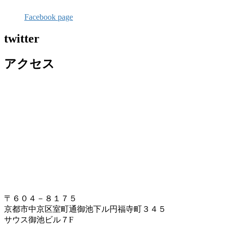
Facebook page
twitter
アクセス
〒６０４－８１７５
京都市中京区室町通御池下ル円福寺町３４５
サウス御池ビル７F