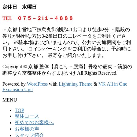
定休日 水曜日
TEL ０７５－２1１－４８８８
・京都市営地下鉄烏丸御池駅4-1出口より徒歩2分 ・階段の
昇りが困難な方は3-2番出口のエレベータをご利用くださ
い。
※
駐車場はございませんので、公共の交通機関をご利
用下さい。 コインパーキングをご利用の場合は、予約時に
お申し付け下さい。 最寄をご紹介いたします。
Copyright © 京都 整体【肩こり・腰痛】骨格や筋肉・筋膜の
調整なら京都整体からすまおいけ All Rights Reserved.
Powered by
WordPress
with
Lightning Theme
&
VK All in One
Expansion Unit
MENU
TOP
整体コース
初めてのお客様へ
お客様の声
スタッフ紹介