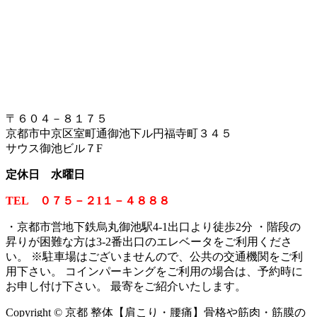
〒６０４－８１７５
京都市中京区室町通御池下ル円福寺町３４５
サウス御池ビル７F
定休日 水曜日
TEL ０７５－２1１－４８８８
・京都市営地下鉄烏丸御池駅4-1出口より徒歩2分 ・階段の
昇りが困難な方は3-2番出口のエレベータをご利用くださ
い。
※
駐車場はございませんので、公共の交通機関をご利
用下さい。 コインパーキングをご利用の場合は、予約時に
お申し付け下さい。 最寄をご紹介いたします。
Copyright © 京都 整体【肩こり・腰痛】骨格や筋肉・筋膜の