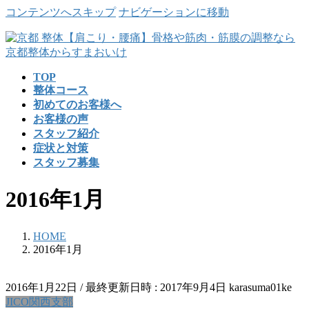
コンテンツへスキップ
ナビゲーションに移動
TOP
整体コース
初めてのお客様へ
お客様の声
スタッフ紹介
症状と対策
スタッフ募集
2016年1月
HOME
2016年1月
2016年1月22日
/ 最終更新日時 :
2017年9月4日
karasuma01ke
JICO関西支部