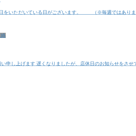
日をいただいている日がございます。 （※毎週ではありません
連絡
い申し上げます 遅くなりましたが、店休日のお知らせをさせて