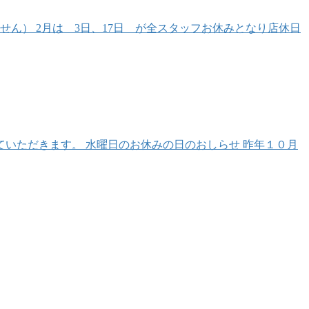
） 2月は 3日、17日 が全スタッフお休みとなり店休日
いただきます。 水曜日のお休みの日のおしらせ 昨年１０月