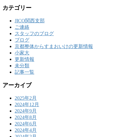
カテゴリー
JICO関西支部
ご連絡
スタッフのブログ
ブログ
京都整体からすまおいけの更新情報
小家大
更新情報
未分類
記事一覧
アーカイブ
2025年2月
2024年12月
2024年9月
2024年8月
2024年6月
2024年4月
2024年2月