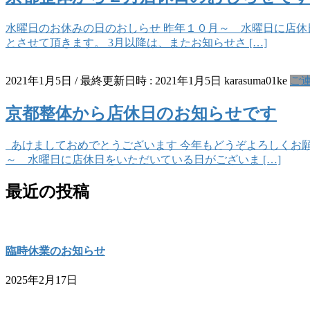
水曜日のお休みの日のおしらせ 昨年１０月～ 水曜日に店休
とさせて頂きます。 3月以降は、またお知らせさ […]
2021年1月5日
/ 最終更新日時 :
2021年1月5日
karasuma01ke
ご
京都整体から店休日のお知らせです
あけましておめでとうございます 今年もどうぞよろしくお願
～ 水曜日に店休日をいただいている日がございま […]
最近の投稿
臨時休業のお知らせ
2025年2月17日