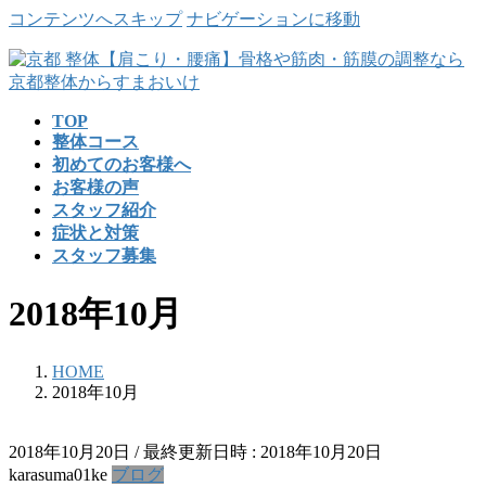
コンテンツへスキップ
ナビゲーションに移動
TOP
整体コース
初めてのお客様へ
お客様の声
スタッフ紹介
症状と対策
スタッフ募集
2018年10月
HOME
2018年10月
2018年10月20日
/ 最終更新日時 :
2018年10月20日
karasuma01ke
ブログ