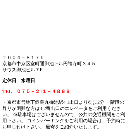
〒６０４－８１７５
京都市中京区室町通御池下ル円福寺町３４５
サウス御池ビル７F
定休日 水曜日
TEL ０７５－２1１－４８８８
・京都市営地下鉄烏丸御池駅4-1出口より徒歩2分 ・階段の
昇りが困難な方は3-2番出口のエレベータをご利用くださ
い。
※
駐車場はございませんので、公共の交通機関をご利
用下さい。 コインパーキングをご利用の場合は、予約時に
お申し付け下さい。 最寄をご紹介いたします。