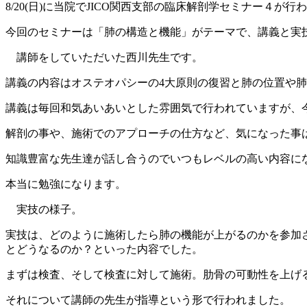
8/20(日)に当院でJICO関西支部の臨床解剖学セミナー４が行
今回のセミナーは「肺の構造と機能」がテーマで、講義と実
講師をしていただいた西川先生です。
講義の内容はオステオパシーの4大原則の復習と肺の位置や
講義は毎回和気あいあいとした雰囲気で行われていますが、
解剖の事や、施術でのアプローチの仕方など、気になった事
知識豊富な先生達が話し合うのでいつもレベルの高い内容に
本当に勉強になります。
実技の様子。
実技は、どのように施術したら肺の機能が上がるのかを参加
とどうなるのか？といった内容でした。
まずは検査、そして検査に対して施術。肋骨の可動性を上げ
それについて講師の先生が指導という形で行われました。