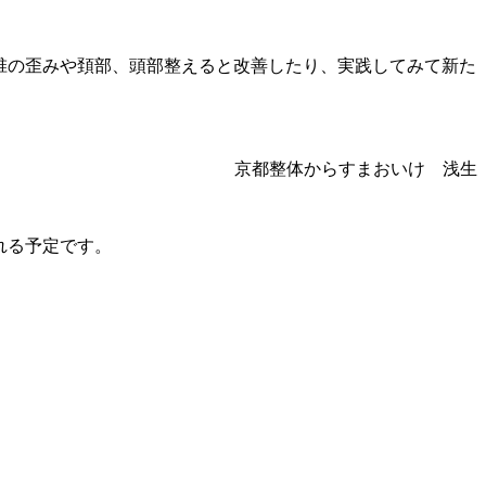
椎の歪みや頚部、頭部整えると改善したり、実践してみて新た
からすまおいけ 浅生
れる予定です。