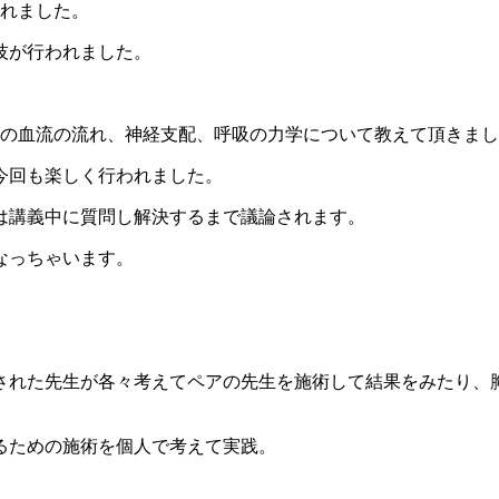
われました。
技が行われました。
肺の血流の流れ、神経支配、呼吸の力学について教えて頂きま
今回も楽しく行われました。
は講義中に質問し解決するまで議論されます。
なっちゃいます。
された先生が各々考えてペアの先生を施術して結果をみたり、
るための施術を個人で考えて実践。