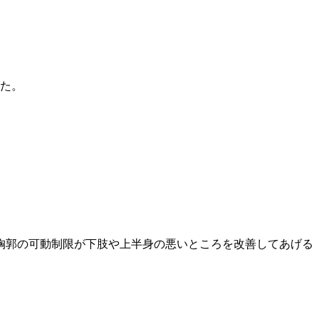
した。
胸郭の可動制限が下肢や上半身の悪いところを改善してあげる