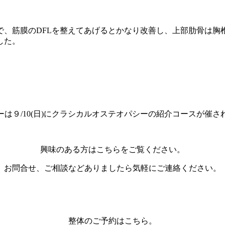
で、筋膜のDFLを整えてあげるとかなり改善し、上部肋骨は胸
した。
京都整体
ーは９/10(日)にクラシカルオステオパシーの紹介コースが催さ
興味のある方はこちらをご覧ください。
お問合せ、ご相談などありましたら気軽にご連絡ください。
整体のご予約はこちら。