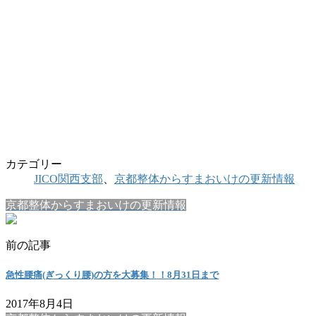
カテゴリー
JICO関西支部
、
京都整体からすまおいけの更新情報
京都整体からすまおいけの更新情報
前の記事
急性腰痛(ぎっくり腰)の方を大募集！！8月31日まで
2017年8月4日