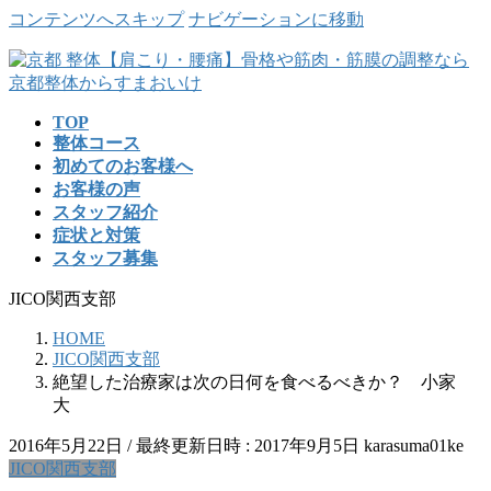
コンテンツへスキップ
ナビゲーションに移動
TOP
整体コース
初めてのお客様へ
お客様の声
スタッフ紹介
症状と対策
スタッフ募集
JICO関西支部
HOME
JICO関西支部
絶望した治療家は次の日何を食べるべきか？ 小家
大
2016年5月22日
/ 最終更新日時 :
2017年9月5日
karasuma01ke
JICO関西支部