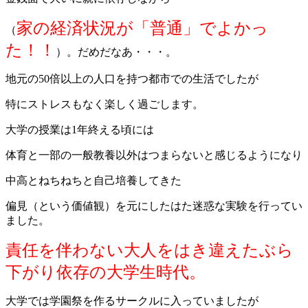
家の経済状況が「普通」でよかっ
（
た！！
）。だめだなあ・・・。
地元の50倍以上の人口を持つ都市での生活でしたが
特にストレスもなく楽しく過ごします。
大学の授業は1年終える頃には
体育と一部の一般教養以外はつまらないと感じるようになり
中高とねちねちと自己培養してきた
偏見（という価値観）を元にしたはた迷惑な実験を行ってい
ました。
責任を伴わない大人をはき違えたぶら
下がり依存の大学生時代。
大学では学園祭を作るサークルに入っていましたが