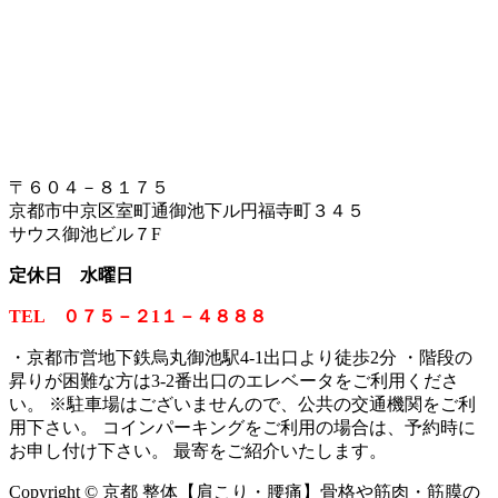
〒６０４－８１７５
京都市中京区室町通御池下ル円福寺町３４５
サウス御池ビル７F
定休日 水曜日
TEL ０７５－２1１－４８８８
・京都市営地下鉄烏丸御池駅4-1出口より徒歩2分 ・階段の
昇りが困難な方は3-2番出口のエレベータをご利用くださ
い。
※
駐車場はございませんので、公共の交通機関をご利
用下さい。 コインパーキングをご利用の場合は、予約時に
お申し付け下さい。 最寄をご紹介いたします。
Copyright © 京都 整体【肩こり・腰痛】骨格や筋肉・筋膜の