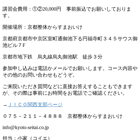
講習会費用：①②20,000円 事前振込でお願いしておりま
す。
開催場所：京都整体からすまおいけ
京都府京都市中京区室町通御池下る円福寺町３４５サウス御
池ビル７F
京都市地下鉄 烏丸線烏丸御池駅 徒歩３分
参加申し込みは電話かメールでお願いします。コース内容や
その他のお問い合わせもどうぞ。
ご来院いただき質問などに直接お答えすることもできます
が、その際は事前にお時間をお電話でご確認ください。
→
ＪＩＣＯ関西支部ページ
０７５－２１１－４８８８ 京都整体からすまおいけ
info@kyoto-seitai.co.jp
担当：小家（コイエ）