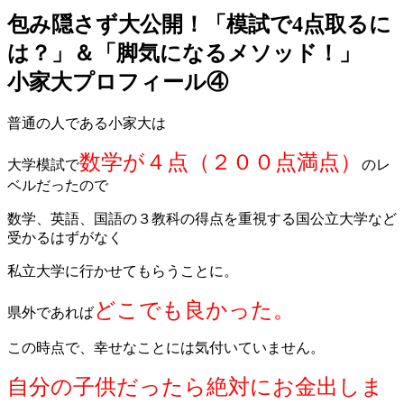
包み隠さず大公開！「模試で4点取るに
は？」＆「脚気になるメソッド！」
小家大プロフィール④
普通の人である小家大は
数学が４点（２００点満点）
大学模試で
のレ
ベルだったので
数学、英語、国語の３教科の得点を重視する国公立大学など
受かるはずがなく
私立大学に行かせてもらうことに。
どこでも良かった。
県外であれば
この時点で、幸せなことには気付いていません。
自分の子供だったら絶対にお金出しま