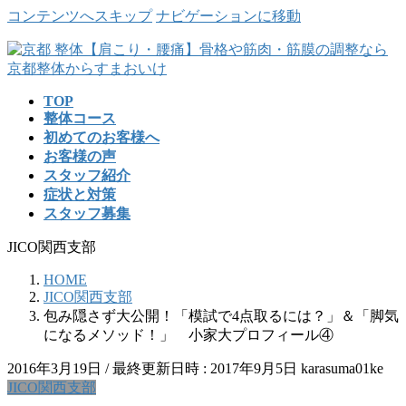
コンテンツへスキップ
ナビゲーションに移動
TOP
整体コース
初めてのお客様へ
お客様の声
スタッフ紹介
症状と対策
スタッフ募集
JICO関西支部
HOME
JICO関西支部
包み隠さず大公開！「模試で4点取るには？」＆「脚気
になるメソッド！」 小家大プロフィール④
2016年3月19日
/ 最終更新日時 :
2017年9月5日
karasuma01ke
JICO関西支部