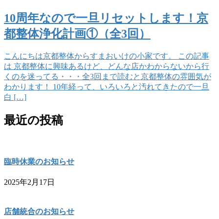
10周年なので一旦リセットします！京
都整体浄化計画①（全3回）
こんにちは京都整体からすまおいけの小家です。 この記事
は 京都整体に興味あるけど、どんな店かわからないから行
くのを迷ってる・・・全3回まで読むと京都整体の雰囲気が
わかります！ 10年経って、いろいろと汚れてきたので一旦
白 […]
最近の投稿
臨時休業のお知らせ
2025年2月17日
店舗統合のお知らせ