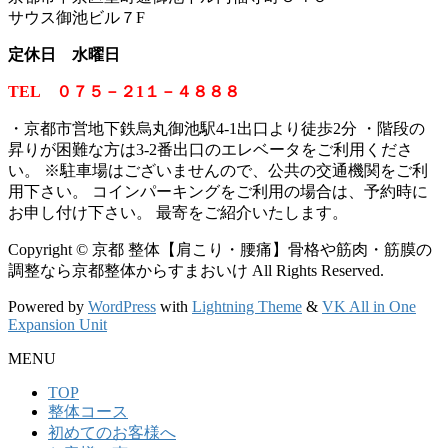
サウス御池ビル７F
定休日 水曜日
TEL ０７５－２1１－４８８８
・京都市営地下鉄烏丸御池駅4-1出口より徒歩2分 ・階段の
昇りが困難な方は3-2番出口のエレベータをご利用くださ
い。
※
駐車場はございませんので、公共の交通機関をご利
用下さい。 コインパーキングをご利用の場合は、予約時に
お申し付け下さい。 最寄をご紹介いたします。
Copyright © 京都 整体【肩こり・腰痛】骨格や筋肉・筋膜の
調整なら京都整体からすまおいけ All Rights Reserved.
Powered by
WordPress
with
Lightning Theme
&
VK All in One
Expansion Unit
MENU
TOP
整体コース
初めてのお客様へ