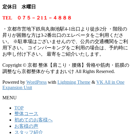
定休日 水曜日
TEL ０７５－２1１－４８８８
・京都市営地下鉄烏丸御池駅4-1出口より徒歩2分 ・階段の
昇りが困難な方は3-2番出口のエレベータをご利用くださ
い。
※
駐車場はございませんので、公共の交通機関をご利
用下さい。 コインパーキングをご利用の場合は、予約時に
お申し付け下さい。 最寄をご紹介いたします。
Copyright © 京都 整体【肩こり・腰痛】骨格や筋肉・筋膜の
調整なら京都整体からすまおいけ All Rights Reserved.
Powered by
WordPress
with
Lightning Theme
&
VK All in One
Expansion Unit
MENU
TOP
整体コース
初めてのお客様へ
お客様の声
スタッフ紹介