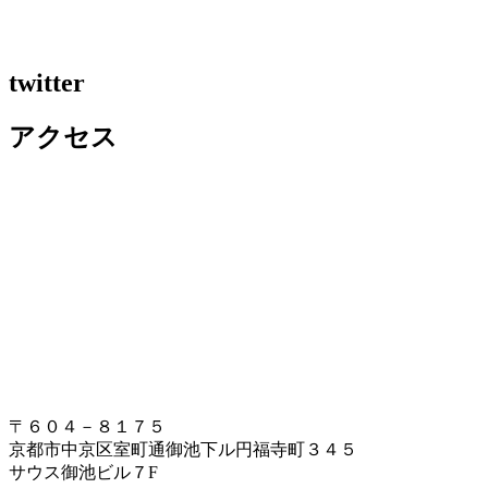
twitter
アクセス
〒６０４－８１７５
京都市中京区室町通御池下ル円福寺町３４５
サウス御池ビル７F