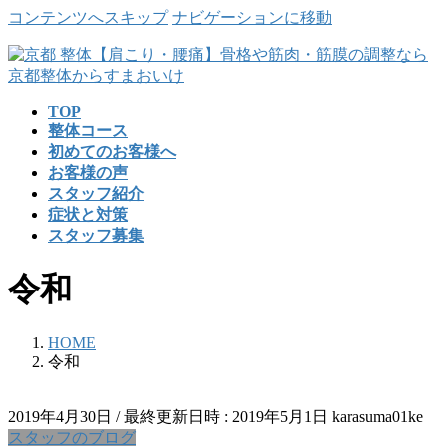
コンテンツへスキップ
ナビゲーションに移動
TOP
整体コース
初めてのお客様へ
お客様の声
スタッフ紹介
症状と対策
スタッフ募集
令和
HOME
令和
2019年4月30日
/ 最終更新日時 :
2019年5月1日
karasuma01ke
スタッフのブログ