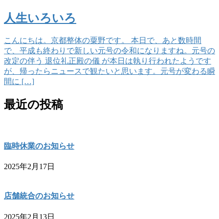
人生いろいろ
こんにちは。京都整体の粟野です。 本日で、あと数時間
で、平成も終わりで新しい元号の令和になりますね。元号の
改定の伴う 退位礼正殿の儀 が本日は執り行われたようです
が、帰ったらニュースで観たいと思います。元号が変わる瞬
間に […]
最近の投稿
臨時休業のお知らせ
2025年2月17日
店舗統合のお知らせ
2025年2月13日