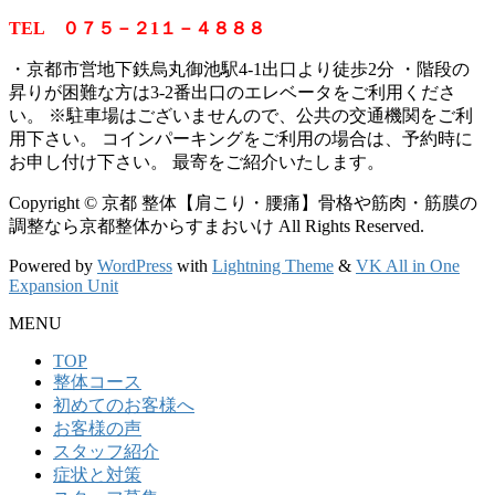
TEL ０７５－２1１－４８８８
・京都市営地下鉄烏丸御池駅4-1出口より徒歩2分 ・階段の
昇りが困難な方は3-2番出口のエレベータをご利用くださ
い。
※
駐車場はございませんので、公共の交通機関をご利
用下さい。 コインパーキングをご利用の場合は、予約時に
お申し付け下さい。 最寄をご紹介いたします。
Copyright © 京都 整体【肩こり・腰痛】骨格や筋肉・筋膜の
調整なら京都整体からすまおいけ All Rights Reserved.
Powered by
WordPress
with
Lightning Theme
&
VK All in One
Expansion Unit
MENU
TOP
整体コース
初めてのお客様へ
お客様の声
スタッフ紹介
症状と対策