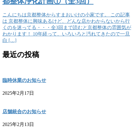
都整体浄化計画①（全3回）
こんにちは京都整体からすまおいけの小家です。 この記事
は 京都整体に興味あるけど、どんな店かわからないから行
くのを迷ってる・・・全3回まで読むと京都整体の雰囲気が
わかります！ 10年経って、いろいろと汚れてきたので一旦
白 […]
最近の投稿
臨時休業のお知らせ
2025年2月17日
店舗統合のお知らせ
2025年2月13日