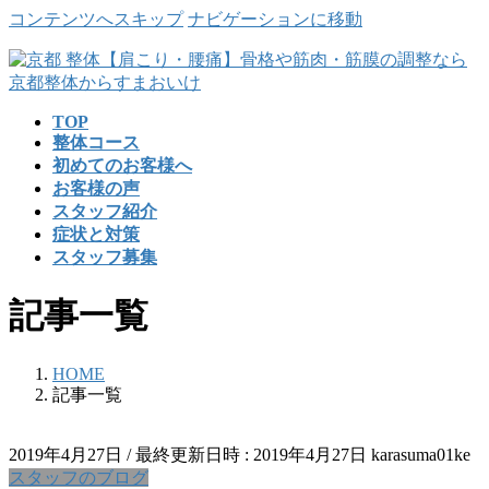
コンテンツへスキップ
ナビゲーションに移動
TOP
整体コース
初めてのお客様へ
お客様の声
スタッフ紹介
症状と対策
スタッフ募集
記事一覧
HOME
記事一覧
2019年4月27日
/ 最終更新日時 :
2019年4月27日
karasuma01ke
スタッフのブログ