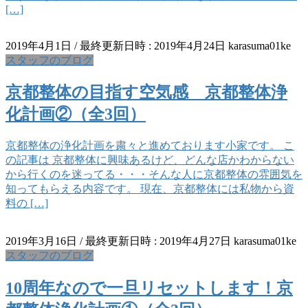
[…]
2019年4月1日
/ 最終更新日時 :
2019年4月24日
karasuma01ke
スタッフのブログ
京都整体の目指す空気感 京都整体浄
化計画②（全3回）
京都整体の浄化計画を粛々と進めております小家です。 こ
の記事は 京都整体に興味あるけど、どんな店かわからない
から行くのを迷ってる・・・そんな人に京都整体の雰囲気を
知ってもらえる内容です。 現在、京都整体には私物から資
料の […]
2019年3月16日
/ 最終更新日時 :
2019年4月27日
karasuma01ke
スタッフのブログ
10周年なので一旦リセットします！京