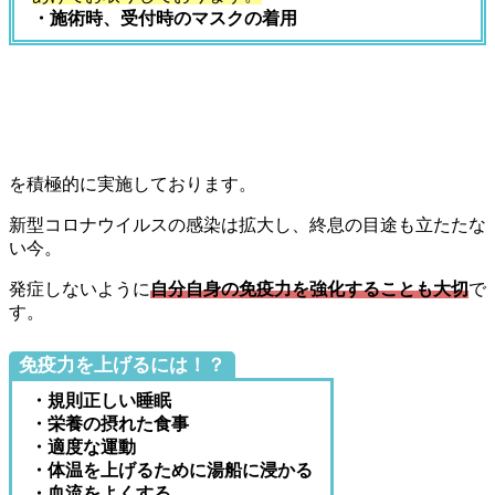
・施術時、受付時のマスクの着用
を積極的に実施しております。
新型コロナウイルスの感染は拡大し、終息の目途も立たたな
い今。
発症しないように
自分自身の免疫力を強化することも大切
で
す。
免疫力を上げるには！？
・規則正しい睡眠
・栄養の摂れた食事
・適度な運動
・体温を上げるために湯船に浸かる
・血流をよくする