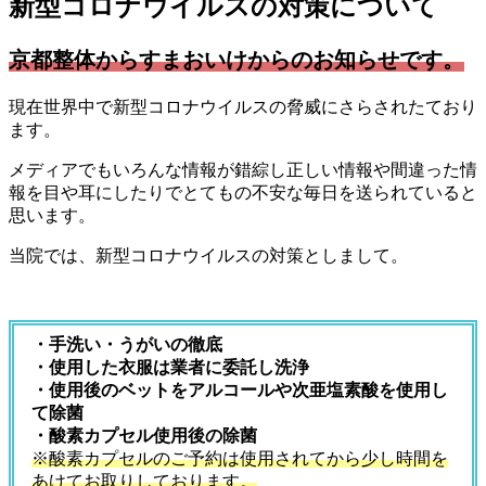
新型コロナウイルスの対策について
京都整体からすまおいけからのお知らせです。
現在世界中で新型コロナウイルスの脅威にさらされたており
ます。
メディアでもいろんな情報が錯綜し正しい情報や間違った情
報を目や耳にしたりでとてもの不安な毎日を送られていると
思います。
当院では、新型コロナウイルスの対策としまして。
・手洗い・うがいの徹底
・使用した衣服は業者に委託し洗浄
・使用後のベットをアルコールや次亜塩素酸を使用し
て除菌
・酸素カプセル使用後の除菌
※酸素カプセルのご予約は使用されてから少し時間を
あけてお取りしております。