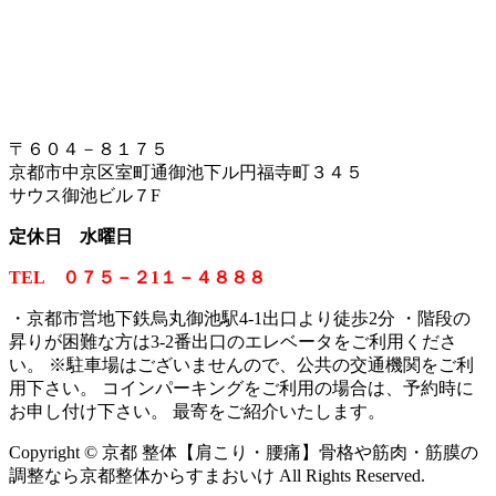
〒６０４－８１７５
京都市中京区室町通御池下ル円福寺町３４５
サウス御池ビル７F
定休日 水曜日
TEL ０７５－２1１－４８８８
・京都市営地下鉄烏丸御池駅4-1出口より徒歩2分 ・階段の
昇りが困難な方は3-2番出口のエレベータをご利用くださ
い。
※
駐車場はございませんので、公共の交通機関をご利
用下さい。 コインパーキングをご利用の場合は、予約時に
お申し付け下さい。 最寄をご紹介いたします。
Copyright © 京都 整体【肩こり・腰痛】骨格や筋肉・筋膜の
調整なら京都整体からすまおいけ All Rights Reserved.