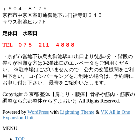
〒６０４－８１７５
京都市中京区室町通御池下ル円福寺町３４５
サウス御池ビル７F
定休日 水曜日
TEL ０７５－２1１－４８８８
・京都市営地下鉄烏丸御池駅4-1出口より徒歩2分 ・階段の
昇りが困難な方は3-2番出口のエレベータをご利用くださ
い。
※
駐車場はございませんので、公共の交通機関をご利
用下さい。 コインパーキングをご利用の場合は、予約時に
お申し付け下さい。 最寄をご紹介いたします。
Copyright © 京都 整体【肩こり・腰痛】骨格や筋肉・筋膜の
調整なら京都整体からすまおいけ All Rights Reserved.
Powered by
WordPress
with
Lightning Theme
&
VK All in One
Expansion Unit
MENU
TOP