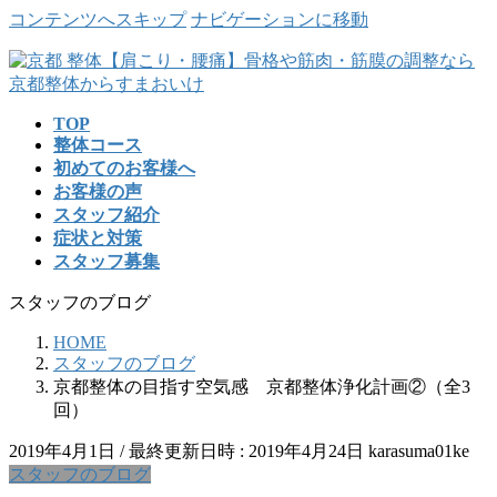
コンテンツへスキップ
ナビゲーションに移動
TOP
整体コース
初めてのお客様へ
お客様の声
スタッフ紹介
症状と対策
スタッフ募集
スタッフのブログ
HOME
スタッフのブログ
京都整体の目指す空気感 京都整体浄化計画②（全3
回）
2019年4月1日
/ 最終更新日時 :
2019年4月24日
karasuma01ke
スタッフのブログ