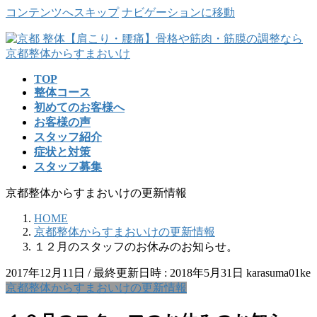
コンテンツへスキップ
ナビゲーションに移動
TOP
整体コース
初めてのお客様へ
お客様の声
スタッフ紹介
症状と対策
スタッフ募集
京都整体からすまおいけの更新情報
HOME
京都整体からすまおいけの更新情報
１２月のスタッフのお休みのお知らせ。
2017年12月11日
/ 最終更新日時 :
2018年5月31日
karasuma01ke
京都整体からすまおいけの更新情報