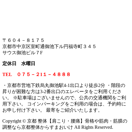
〒６０４－８１７５
京都市中京区室町通御池下ル円福寺町３４５
サウス御池ビル７F
定休日 水曜日
TEL ０７５－２1１－４８８８
・京都市営地下鉄烏丸御池駅4-1出口より徒歩2分 ・階段の
昇りが困難な方は3-2番出口のエレベータをご利用くださ
い。
※
駐車場はございませんので、公共の交通機関をご利
用下さい。 コインパーキングをご利用の場合は、予約時に
お申し付け下さい。 最寄をご紹介いたします。
Copyright © 京都 整体【肩こり・腰痛】骨格や筋肉・筋膜の
調整なら京都整体からすまおいけ All Rights Reserved.