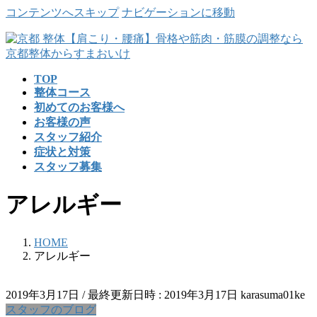
コンテンツへスキップ
ナビゲーションに移動
TOP
整体コース
初めてのお客様へ
お客様の声
スタッフ紹介
症状と対策
スタッフ募集
アレルギー
HOME
アレルギー
2019年3月17日
/ 最終更新日時 :
2019年3月17日
karasuma01ke
スタッフのブログ