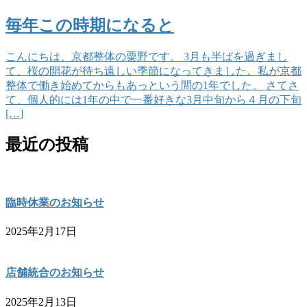
毎年この時期になると
こんにちは、京都整体の粟野です。 3月も半ばを過ぎまし
て、桜の開花が待ち遠しい季節になってきました。私が京都
整体で働き始めてからもあっという間の1年でした。 さてさ
て、個人的には1年の中で一番好きな3月中旬から４月の下旬
[…]
最近の投稿
臨時休業のお知らせ
2025年2月17日
店舗統合のお知らせ
2025年2月13日