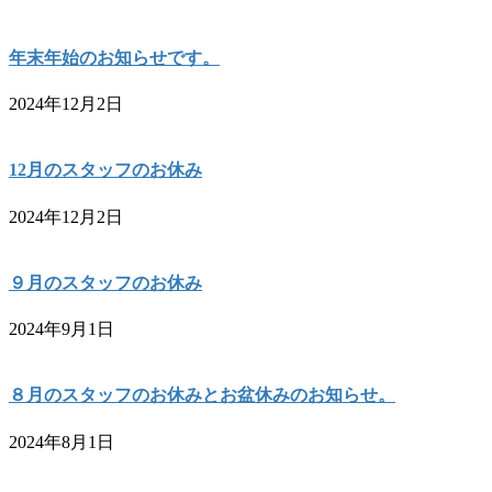
年末年始のお知らせです。
2024年12月2日
12月のスタッフのお休み
2024年12月2日
９月のスタッフのお休み
2024年9月1日
８月のスタッフのお休みとお盆休みのお知らせ。
2024年8月1日