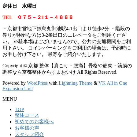
定休日 水曜日
TEL ０７５－２1１－４８８８
・京都市営地下鉄烏丸御池駅4-1出口より徒歩2分 ・階段の
昇りが困難な方は3-2番出口のエレベータをご利用くださ
い。
※
駐車場はございませんので、公共の交通機関をご利
用下さい。 コインパーキングをご利用の場合は、予約時に
お申し付け下さい。 最寄をご紹介いたします。
Copyright © 京都 整体【肩こり・腰痛】骨格や筋肉・筋膜の
調整なら京都整体からすまおいけ All Rights Reserved.
Powered by
WordPress
with
Lightning Theme
&
VK All in One
Expansion Unit
MENU
TOP
整体コース
初めてのお客様へ
お客様の声
スタッフ紹介