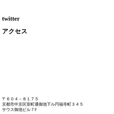
twitter
アクセス
〒６０４－８１７５
京都市中京区室町通御池下ル円福寺町３４５
サウス御池ビル７F