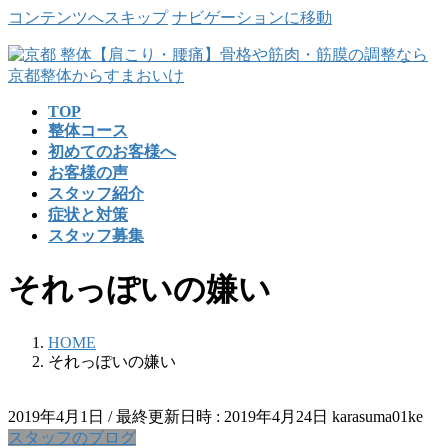
コンテンツへスキップ
ナビゲーションに移動
TOP
整体コース
初めてのお客様へ
お客様の声
スタッフ紹介
症状と対策
スタッフ募集
それっぽいの嫌い
HOME
それっぽいの嫌い
2019年4月1日
/ 最終更新日時 :
2019年4月24日
karasuma01ke
スタッフのブログ