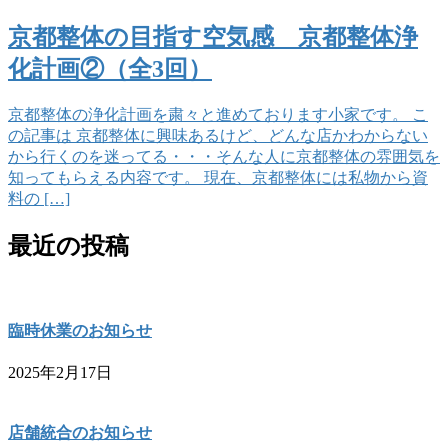
京都整体の目指す空気感 京都整体浄
化計画②（全3回）
京都整体の浄化計画を粛々と進めております小家です。 こ
の記事は 京都整体に興味あるけど、どんな店かわからない
から行くのを迷ってる・・・そんな人に京都整体の雰囲気を
知ってもらえる内容です。 現在、京都整体には私物から資
料の […]
最近の投稿
臨時休業のお知らせ
2025年2月17日
店舗統合のお知らせ