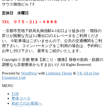
サウス御池ビル７F
定休日 水曜日
TEL ０７５－２1１－４８８８
・京都市営地下鉄烏丸御池駅4-1出口より徒歩2分 ・階段の
昇りが困難な方は3-2番出口のエレベータをご利用くださ
い。
※
駐車場はございませんので、公共の交通機関をご利
用下さい。 コインパーキングをご利用の場合は、予約時に
お申し付け下さい。 最寄をご紹介いたします。
Copyright © 京都 整体【肩こり・腰痛】骨格や筋肉・筋膜の
調整なら京都整体からすまおいけ All Rights Reserved.
Powered by
WordPress
with
Lightning Theme
&
VK All in One
Expansion Unit
MENU
TOP
整体コース
初めてのお客様へ