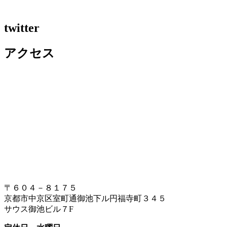
twitter
アクセス
〒６０４－８１７５
京都市中京区室町通御池下ル円福寺町３４５
サウス御池ビル７F