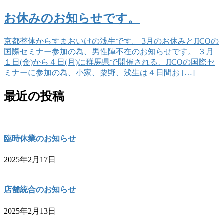
お休みのお知らせです。
京都整体からすまおいけの浅生です。 3月のお休みとJICOの
国際セミナー参加の為、男性陣不在のお知らせです。 ３月
１日(金)から４日(月)に群馬県で開催される、JICOの国際セ
ミナーに参加の為、小家、粟野、浅生は４日間お […]
最近の投稿
臨時休業のお知らせ
2025年2月17日
店舗統合のお知らせ
2025年2月13日