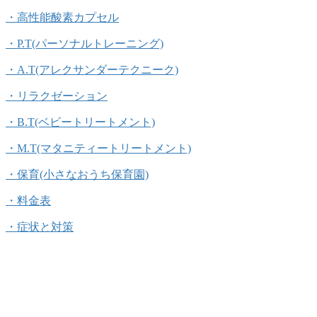
・高性能酸素カプセル
・P.T(パーソナルトレーニング)
・A.T(アレクサンダーテクニーク)
・リラクゼーション
・B.T(ベビートリートメント)
・M.T(マタニティートリートメント)
・保育(小さなおうち保育園)
・料金表
・症状と対策