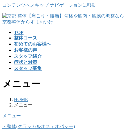
コンテンツへスキップ
ナビゲーションに移動
TOP
整体コース
初めてのお客様へ
お客様の声
スタッフ紹介
症状と対策
スタッフ募集
メニュー
HOME
メニュー
メニュー
・整体(クラシカルオステオパシー)