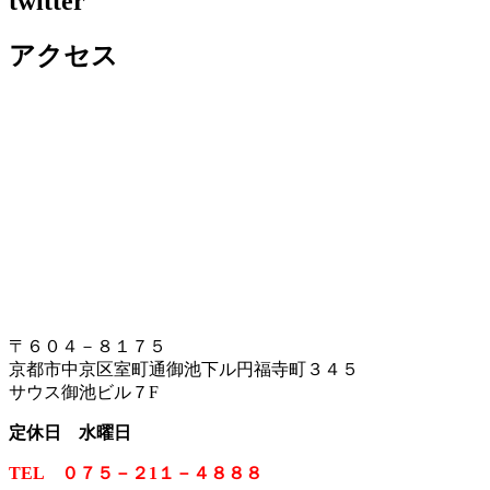
twitter
アクセス
〒６０４－８１７５
京都市中京区室町通御池下ル円福寺町３４５
サウス御池ビル７F
定休日 水曜日
TEL ０７５－２1１－４８８８