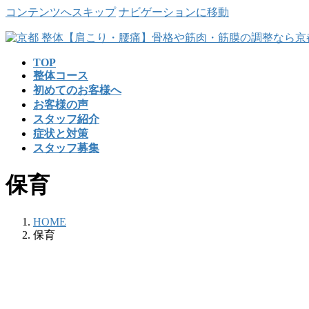
コンテンツへスキップ
ナビゲーションに移動
TOP
整体コース
初めてのお客様へ
お客様の声
スタッフ紹介
症状と対策
スタッフ募集
保育
HOME
保育