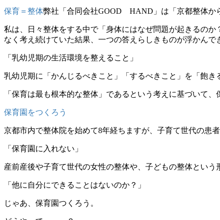
保育＝整体
弊社「合同会社GOOD HAND」は「京都整体
私は、日々整体をする中で「身体にはなぜ問題が起きるのか
なく考え続けていた結果、一つの答えらしきものが浮かんで
「乳幼児期の生活環境を整えること」
乳幼児期に「かんじるべきこと」「するべきこと」を「飽き
「保育は最も根本的な整体」であるという考えに基づいて、
保育園をつくろう
京都市内で整体院を始めて8年経ちますが、子育て世代の患
「保育園に入れない」
産前産後や子育て世代の女性の整体や、子どもの整体という
「他に自分にできることはないのか？」
じゃあ、保育園つくろう。