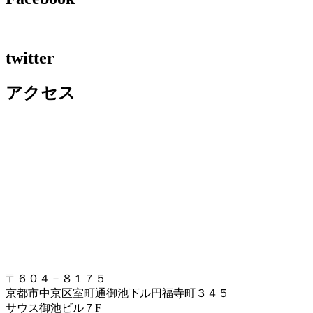
twitter
アクセス
〒６０４－８１７５
京都市中京区室町通御池下ル円福寺町３４５
サウス御池ビル７F