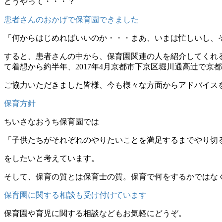
どうやって・・・？
患者さんのおかげで保育園できました
「何からはじめればいいのか・・・まあ、いまは忙しいし、
すると、患者さんの中から、保育園関連の人を紹介してくれ
て着想から約半年、2017年4月京都市下京区堀川通高辻で
ご協力いただきました皆様、今も様々な方面からアドバイス
保育方針
ちいさなおうち保育園では
「子供たちがそれぞれのやりたいことを満足するまでやり切
をしたいと考えています。
そして、保育の質とは保育士の質。保育で何をするかではな
保育園に関する相談も受け付けています
保育園や育児に関する相談などもお気軽にどうぞ。