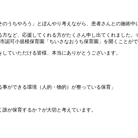
そのうちやろう」とぼんやり考えながら、患者さんとの施術中
る方など、応援してくれる方がたくさん申し出てくれました。
京都市認可小規模保育園「ちいさなおうち保育園」を開くことが
をしていただける皆様、本当にありがとうございます。
る事ができる環境（人的・物的）が整っている保育」
く誰が保育するか？が大切と考えています。