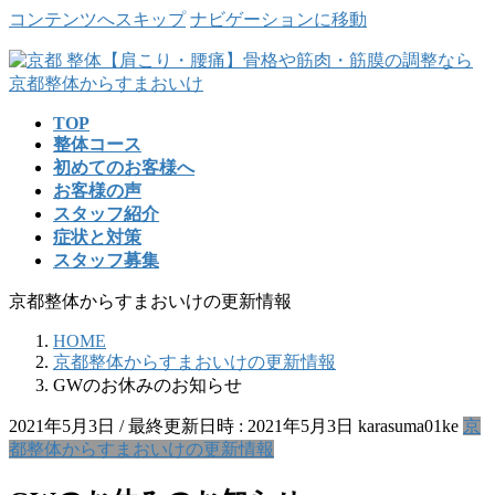
コンテンツへスキップ
ナビゲーションに移動
TOP
整体コース
初めてのお客様へ
お客様の声
スタッフ紹介
症状と対策
スタッフ募集
京都整体からすまおいけの更新情報
HOME
京都整体からすまおいけの更新情報
GWのお休みのお知らせ
2021年5月3日
/ 最終更新日時 :
2021年5月3日
karasuma01ke
京
都整体からすまおいけの更新情報