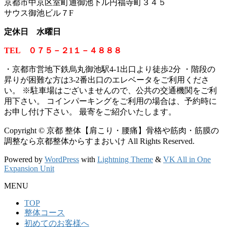
京都市中京区室町通御池下ル円福寺町３４５
サウス御池ビル７F
定休日 水曜日
TEL ０７５－２1１－４８８８
・京都市営地下鉄烏丸御池駅4-1出口より徒歩2分 ・階段の
昇りが困難な方は3-2番出口のエレベータをご利用くださ
い。
※
駐車場はございませんので、公共の交通機関をご利
用下さい。 コインパーキングをご利用の場合は、予約時に
お申し付け下さい。 最寄をご紹介いたします。
Copyright © 京都 整体【肩こり・腰痛】骨格や筋肉・筋膜の
調整なら京都整体からすまおいけ All Rights Reserved.
Powered by
WordPress
with
Lightning Theme
&
VK All in One
Expansion Unit
MENU
TOP
整体コース
初めてのお客様へ