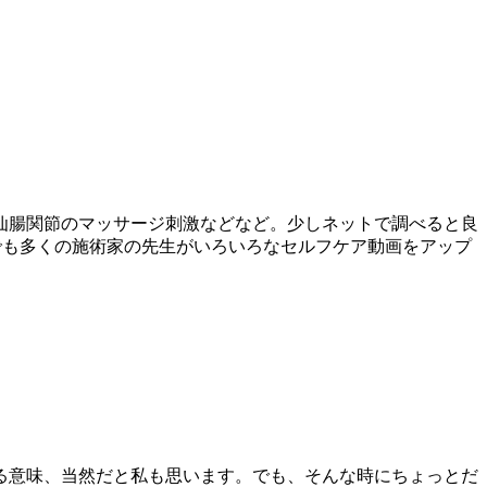
仙腸関節のマッサージ刺激などなど。少しネットで調べると良
どでも多くの施術家の先生がいろいろなセルフケア動画をアップ
る意味、当然だと私も思います。でも、そんな時にちょっとだ