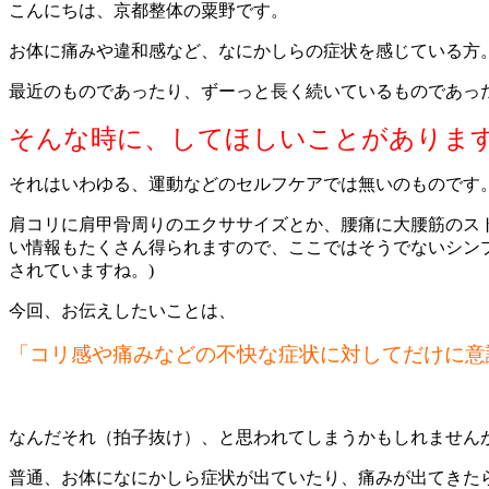
こんにちは、京都整体の粟野です。
お体に痛みや違和感など、なにかしらの症状を感じている方
最近のものであったり、ずーっと長く続いているものであっ
そんな時に、してほしいことがありま
それはいわゆる、運動などのセルフケアでは無いのものです
肩コリに肩甲骨周りのエクササイズとか、腰痛に大腰筋のス
い情報もたくさん得られますので、ここではそうでないシンプ
されていますね。)
今回、お伝えしたいことは、
「コリ感や痛みなどの不快な症状に対してだけに意
ということ
なんだそれ（拍子抜け）、と思われてしまうかもしれません
普通、お体になにかしら症状が出ていたり、痛みが出てきた