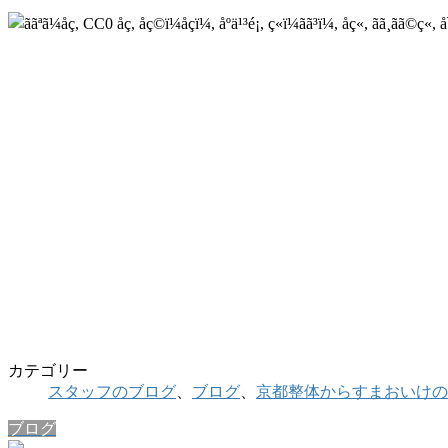
カテゴリー
スタッフのブログ
、
ブログ
、
京都整体からすまおいけの
ブログ