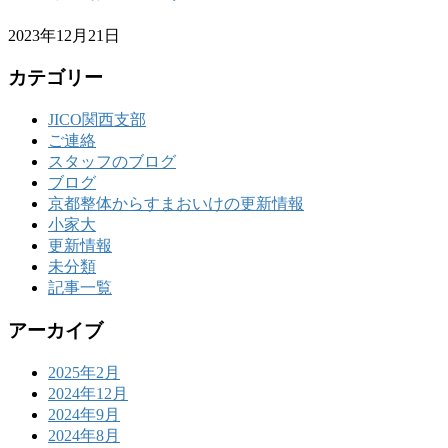
2023年12月21日
カテゴリー
JICO関西支部
ご連絡
スタッフのブログ
ブログ
京都整体からすまおいけの更新情報
小家大
更新情報
未分類
記事一覧
アーカイブ
2025年2月
2024年12月
2024年9月
2024年8月