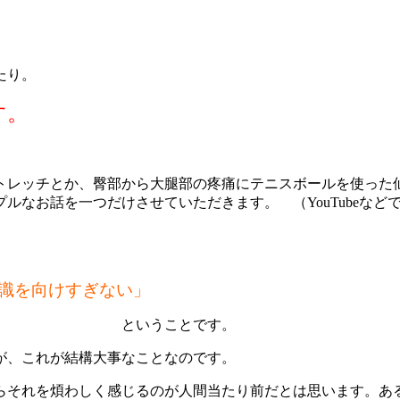
。
たり。
す。
。
トレッチとか、臀部から大腿部の疼痛にテニスボールを使った
ルなお話を一つだけさせていただきます。 （YouTubeな
識を向けすぎない」
です。
が、これが結構大事なことなのです。
らそれを煩わしく感じるのが人間当たり前だとは思います。あ