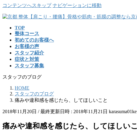
コンテンツへスキップ
ナビゲーションに移動
TOP
整体コース
初めてのお客様へ
お客様の声
スタッフ紹介
症状と対策
スタッフ募集
スタッフのブログ
HOME
スタッフのブログ
痛みや違和感を感じたら、してほしいこと
2018年11月20日
/ 最終更新日時 :
2018年11月21日
karasuma01ke
痛みや違和感を感じたら、してほしい