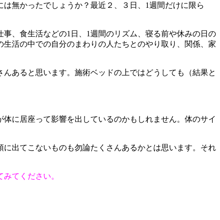
には無かったでしょうか？最近２、３日、1週間だけに限ら
事、食生活などの1日、1週間のリズム、寝る前や休みの日の
の生活の中での自分のまわりの人たちとのやり取り、関係、家
さんあると思います。施術ベッドの上ではどうしても（結果と
が体に居座って影響を出しているのかもしれません。体のサイ
頭に出てこないものも勿論たくさんあるかとは思います。それ
てみてください。